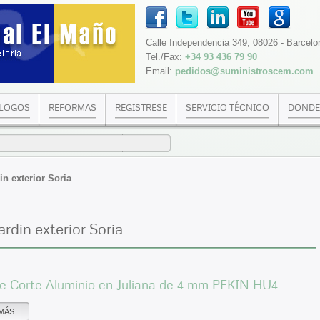
Calle Independencia 349, 08026 - Barcelo
Tel./Fax:
+34 93 436 79 90
Email:
pedidos@suministroscem.com
LOGOS
REFORMAS
REGISTRESE
SERVICIO TÉCNICO
DONDE
n exterior Soria
rdin exterior Soria
de Corte Aluminio en Juliana de 4 mm PEKIN HU4
MÁS...