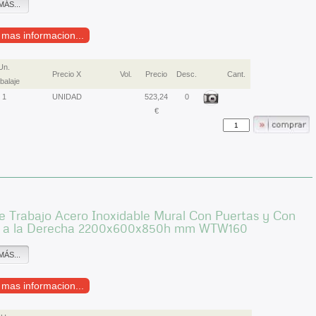
MÁS...
r mas informacion...
Un.
Precio X
Vol.
Precio
Desc.
Cant.
alaje
1
UNIDAD
523,24
0
€
 Trabajo Acero Inoxidable Mural Con Puertas y Con
 a la Derecha 2200x600x850h mm WTW160
MÁS...
r mas informacion...