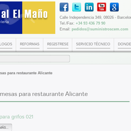
Calle Independencia 349, 08026 - Barcelo
Tel./Fax:
+34 93 436 79 90
Email:
pedidos@suministroscem.com
LOGOS
REFORMAS
REGISTRESE
SERVICIO TÉCNICO
DONDE
as para restaurante Alicante
 mesas para restaurante Alicante
para grifos 021
MÁS...