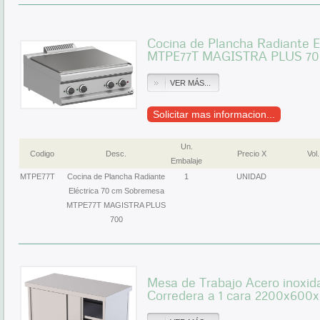
Cocina de Plancha Radiante E
MTPE77T MAGISTRA PLUS 70
VER MÁS...
Solicitar mas informacion...
Un.
Codigo
Desc.
Precio X
Vol.
Embalaje
MTPE77T
Cocina de Plancha Radiante
1
UNIDAD
Eléctrica 70 cm Sobremesa
MTPE77T MAGISTRA PLUS
700
Mesa de Trabajo Acero inoxid
Corredera a 1 cara 2200x6