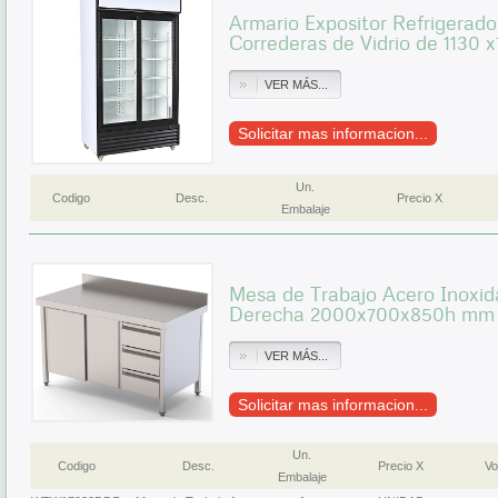
Armario Expositor Refrigerado 
Correderas de Vidrio de 1130
VER MÁS...
Solicitar mas informacion...
Un.
Codigo
Desc.
Precio X
Embalaje
Mesa de Trabajo Acero Inoxid
Derecha 2000x700x850h m
VER MÁS...
Solicitar mas informacion...
Un.
Codigo
Desc.
Precio X
Vo
Embalaje