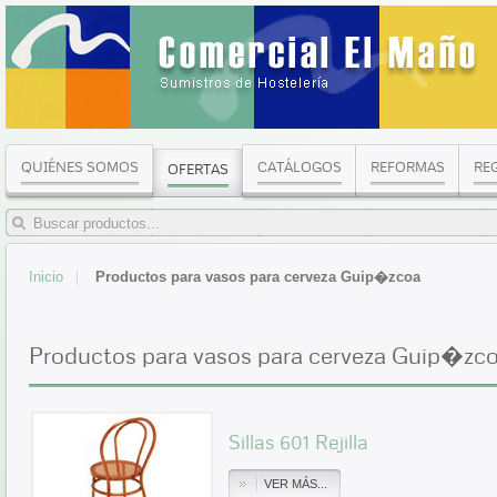
QUIÉNES SOMOS
CATÁLOGOS
REFORMAS
RE
OFERTAS
Inicio
Productos para vasos para cerveza Guip�zcoa
Productos para vasos para cerveza Guip�zc
Sillas 601 Rejilla
VER MÁS...