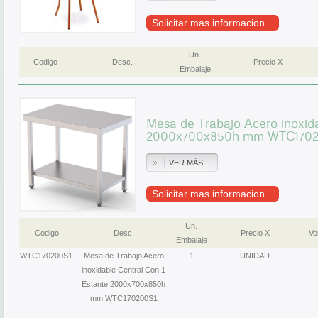
Solicitar mas informacion...
Un.
Codigo
Desc.
Precio X
Embalaje
Mesa de Trabajo Acero inoxida
2000x700x850h mm WTC1702
VER MÁS...
Solicitar mas informacion...
Un.
Codigo
Desc.
Precio X
Vol
Embalaje
WTC170200S1
Mesa de Trabajo Acero
1
UNIDAD
inoxidable Central Con 1
Estante 2000x700x850h
mm WTC170200S1