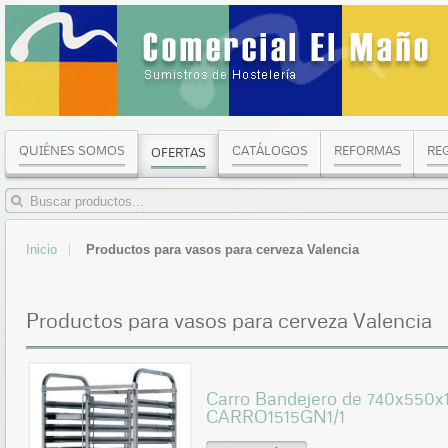
QUIÉNES SOMOS
CATÁLOGOS
REFORMAS
RE
OFERTAS
Inicio
Productos para vasos para cerveza Valencia
Productos para vasos para cerveza Valencia
Carro Bandejero de 740x550
CARRO1515GN1/1