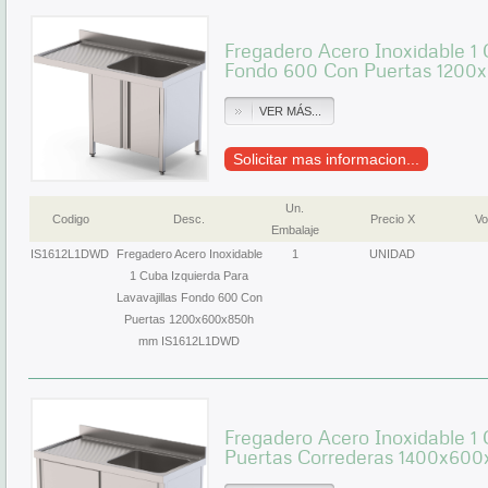
Fregadero Acero Inoxidable 1 
Fondo 600 Con Puertas 120
VER MÁS...
Solicitar mas informacion...
Un.
Codigo
Desc.
Precio X
Vo
Embalaje
IS1612L1DWD
Fregadero Acero Inoxidable
1
UNIDAD
1 Cuba Izquierda Para
Lavavajillas Fondo 600 Con
Puertas 1200x600x850h
mm IS1612L1DWD
Fregadero Acero Inoxidable 1
Puertas Correderas 1400x600