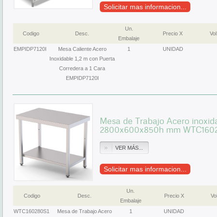
Solicitar mas informacion...
Un.
Codigo
Desc.
Precio X
Vol
Embalaje
EMPIDP7120I
Mesa Caliente Acero
1
UNIDAD
Inoxidable 1,2 m con Puerta
Corredera a 1 Cara
EMPIDP7120I
Mesa de Trabajo Acero inoxida
2800x600x850h mm WTC160
VER MÁS...
Solicitar mas informacion...
Un.
Codigo
Desc.
Precio X
Vol
Embalaje
WTC160280S1
Mesa de Trabajo Acero
1
UNIDAD