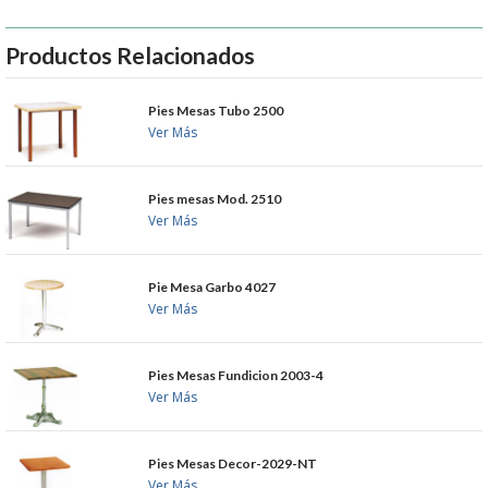
MUEBLES
Productos Relacionados
MUEBLES INOX. COCINA
Pies Mesas Tubo 2500
Ver Más
PAPEL Y PRODUCTOS UNIUSO
VAJILLA
Pies mesas Mod. 2510
Ver Más
CUCHILLOS DE COCINA
Pie Mesa Garbo 4027
Ver Más
OUTLET
GASTOS DE ENVIO
Pies Mesas Fundicion 2003-4
Ver Más
FORMA DE PAGO
Pies Mesas Decor-2029-NT
CONDICIONES DE COMPRA
Ver Más