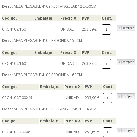
Desc:
MESA PLEGABLE 4109 RECTANGULAR 120X80CM
Codigo.
Embalaje.
Precio X
PVP
Cant.
CRO4109/150
1
UNIDAD
258,89 €
Desc:
MESA PLEGABLE 4109 REDONDA 150CM
Codigo.
Embalaje.
Precio X
PVP
Cant.
CRO4109/160
1
UNIDAD
263,37 €
Desc:
MESA PLEGABLE 4109 REDONDA 160CM
Codigo.
Embalaje.
Precio X
PVP
Cant.
CRO4109/200X45
1
UNIDAD
233,90 €
Desc:
MESA PLEGABLE 4109 RECTANGULAR 200X45CM
Codigo.
Embalaje.
Precio X
PVP
Cant.
CRO4109/200X80
1
UNIDAD
251,69 €