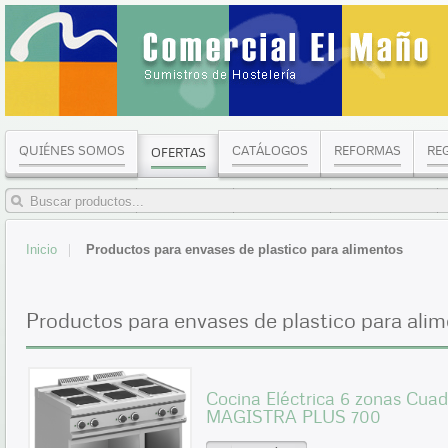
QUIÉNES SOMOS
CATÁLOGOS
REFORMAS
RE
OFERTAS
Inicio
Productos para envases de plastico para alimentos
Productos para envases de plastico para ali
Cocina Eléctrica 6 zonas Cu
MAGISTRA PLUS 700