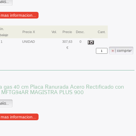
MÁS...
r mas informacion...
Un.
Precio X
Vol.
Precio
Desc.
Cant.
alaje
1
UNIDAD
307,63
0
€
a gas 40 cm Placa Ranurada Acero Rectificado con
e MFTG94AR MAGISTRA PLUS 900
MÁS...
r mas informacion...