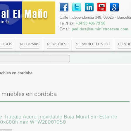
Calle Independencia 349, 08026 - Barcelo
Tel./Fax:
+34 93 436 79 90
Email:
pedidos@suministroscem.com
LOGOS
REFORMAS
REGISTRESE
SERVICIO TÉCNICO
DONDE
uebles en cordoba
e muebles en cordoba
 Trabajo Acero Inoxidable Baja Mural Sin Estante
00x600h mm WTW260070S0