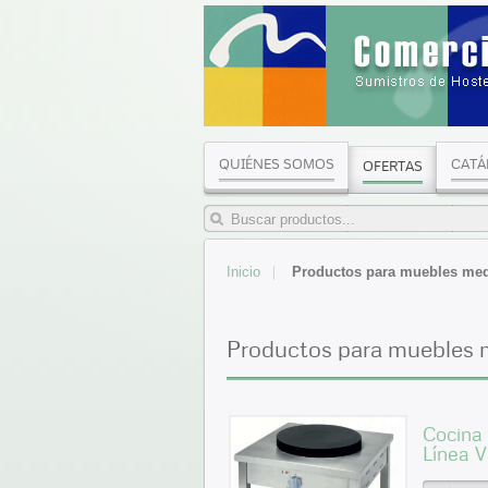
QUIÉNES SOMOS
CATÁ
OFERTAS
Inicio
Productos para muebles me
Productos para muebles 
Cocina
Línea V