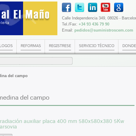
Calle Independencia 349, 08026 - Barcelo
Tel./Fax:
+34 93 436 79 90
Email:
pedidos@suministroscem.com
LOGOS
REFORMAS
REGISTRESE
SERVICIO TÉCNICO
DONDE
dina del campo
medina del campo
 radiación auxiliar placa 400 mm 580x580x380 5Kw
arsovia