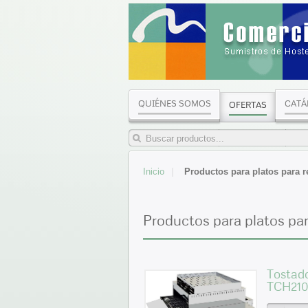
QUIÉNES SOMOS
CATÁ
OFERTAS
Inicio
Productos para platos para r
Productos para platos pa
Tostad
TCH21