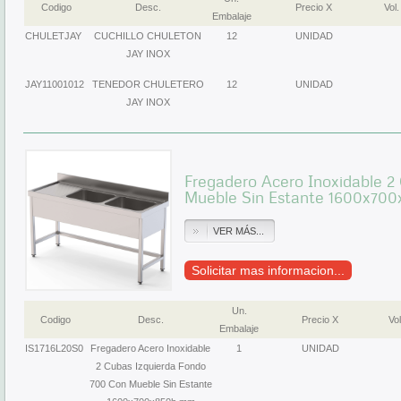
Codigo
Desc.
Precio X
Vol.
Embalaje
CHULETJAY
CUCHILLO CHULETON
12
UNIDAD
JAY INOX
JAY11001012
TENEDOR CHULETERO
12
UNIDAD
JAY INOX
Fregadero Acero Inoxidable 2
Mueble Sin Estante 1600x700
VER MÁS...
Solicitar mas informacion...
Un.
Codigo
Desc.
Precio X
Vol
Embalaje
IS1716L20S0
Fregadero Acero Inoxidable
1
UNIDAD
2 Cubas Izquierda Fondo
700 Con Mueble Sin Estante