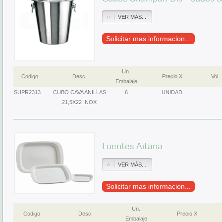
VER MÁS...
Solicitar mas informacion...
Un.
Codigo
Desc.
Precio X
Vol.
Embalaje
SUPR2313
CUBO CAVA ANILLAS
6
UNIDAD
21,5X22 INOX
Fuentes Aitana
VER MÁS...
Solicitar mas informacion...
Un.
Codigo
Desc.
Precio X
Embalaje