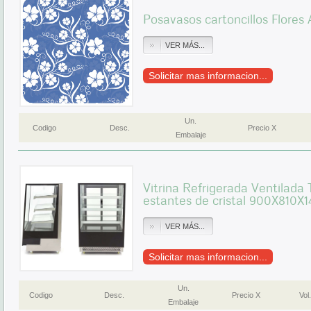
Posavasos cartoncillos Flores 
VER MÁS...
Solicitar mas informacion...
Un.
Codigo
Desc.
Precio X
Embalaje
Vitrina Refrigerada Ventilada 
estantes de cristal 900X810X
VER MÁS...
Solicitar mas informacion...
Un.
Codigo
Desc.
Precio X
Vol.
Embalaje