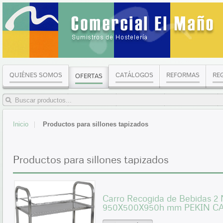
QUIÉNES SOMOS
CATÁLOGOS
REFORMAS
RE
OFERTAS
Inicio
Productos para sillones tapizados
Productos para sillones tapizados
Carro Recogida de Bebidas 2 
950X500X950h mm PEKIN C