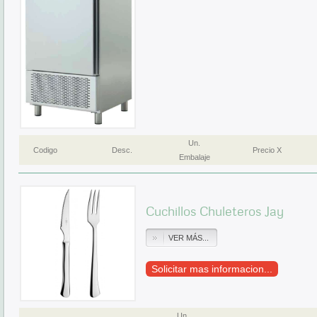
Un.
Codigo
Desc.
Precio X
Embalaje
Cuchillos Chuleteros Jay
VER MÁS...
Solicitar mas informacion...
Un.