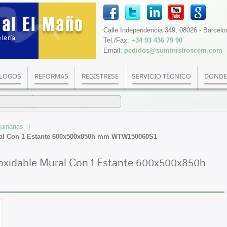
Calle Independencia 349, 08026 - Barcelo
Tel./Fax:
+34 93 436 79 90
Email:
pedidos@suministroscem.com
LOGOS
REFORMAS
REGISTRESE
SERVICIO TÉCNICO
DONDE
uinarias
ural Con 1 Estante 600x500x850h mm WTW150060S1
oxidable Mural Con 1 Estante 600x500x850h