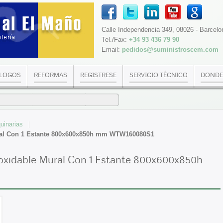
Calle Independencia 349, 08026 - Barcelo
Tel./Fax:
+34 93 436 79 90
Email:
pedidos@suministroscem.com
LOGOS
REFORMAS
REGISTRESE
SERVICIO TÉCNICO
DONDE
uinarias
ural Con 1 Estante 800x600x850h mm WTW160080S1
oxidable Mural Con 1 Estante 800x600x850h