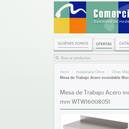
QUIÉNES SOMOS
CATÁ
OFERTAS
Inicio
maquinaria Otros
Otras Maq
Mesa de Trabajo Acero inoxidable M
Mesa de Trabajo Acero in
mm WTW160080S1