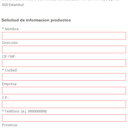
600 Estambul
PERSONAL
LIMPIEZA
Solicitud de informacion productos
* Nombre:
MAQUINARIA CALIENTE
Dirección:
MAQUINARIA DE
CIF / NIF:
ELABORACI�N
* Ciudad:
MAQUINARIA FRIA
Empresa:
MAQUINARIA DE LIMPIEZA
C.P.:
MENAJE DE COCINA
* Teléfono: (e.j. 999999999)
MAQUINARIA OTROS
Provincia: