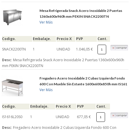
Mesa Refrigerada Snack Acero Inoxidable 2 Puertas
1360x600x960h mm PEKIN SNACK2200TN
Ver Más
Codigo.
Embalaje.
Precio X
PVP
Cant.
SNACK2200TN
1
UNIDAD
1.046,05 €
Desc:
Mesa Refrigerada Snack Acero Inoxidable 2 Puertas 1360x600x960h
mm PEKIN SNACK2200TN
Fregadero Acero Inoxidable 2 Cubas Izquierda Fondo
600 Con Mueble Sin Estante 1600x600x850h mm IS161
Ver Más
Codigo.
Embalaje.
Precio X
PVP
Cant.
IS1616L20S0
1
UNIDAD
677,05 €
Desc:
Fregadero Acero Inoxidable 2 Cubas Izquierda Fondo 600 Con