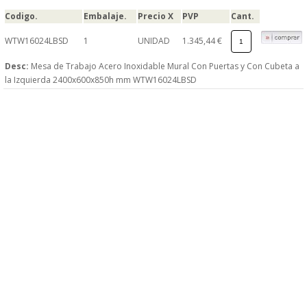
Codigo.
Embalaje.
Precio X
PVP
Cant.
WTW16024LBSD
1
UNIDAD
1.345,44 €
Desc:
Mesa de Trabajo Acero Inoxidable Mural Con Puertas y Con Cubeta a
la Izquierda 2400x600x850h mm WTW16024LBSD