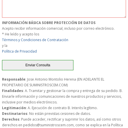
S�GUENOS EN
INFORMACIÓN BÁSICA SOBRE PROTECCIÓN DE DATOS
FACEBOOK
Acepto recibir información comercial, incluso por correo electrónico.
* He leído y acepto los
Términos y Condiciones de Contratación
TWITTER
y la
Política de Privacidad
© 2026 SUMINISTROSCEM
TODOS LOS DERECHOS RESERVADOS
Responsable
: Jose Antonio Montolio Herena (EN ADELANTE EL
PROPIETARIO DE SUMINISTROSCEM.COM)
Finalidades
: A. Tramitar y gestionar la compra y entrega de su pedido. B.
Enviarle información y comunicaciones de nuestros productos y servicios,
inclusive por medios electrónicos.
Legitimación
: A. Ejecución de contrato B. Interés legítimo.
Destinatarios
: No están previstas cesiones de datos.
Derechos
: Puede acceder, rectificar y suprimir los datos, así como otros
derechos en pedidos@suministroscem.com, como se explica en la Política