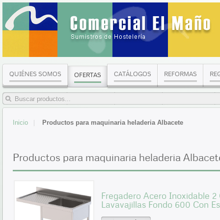
QUIÉNES SOMOS
CATÁLOGOS
REFORMAS
RE
OFERTAS
Inicio
Productos para maquinaria heladeria Albacete
Productos para maquinaria heladeria Albacet
Fregadero Acero Inoxidable 2
Lavavajillas Fondo 600 Con 