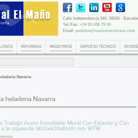
Calle Independencia 349, 08026 - Barcelo
Tel./Fax:
+34 93 436 79 90
Email:
pedidos@suministroscem.com
LOGOS
REFORMAS
REGISTRESE
SERVICIO TÉCNICO
DONDE
eladeria Navarra
a heladeria Navarra
 Trabajo Acero Inoxidable Mural Con Estante y Con
 a la izquierda 1800x600x850h mm WTW