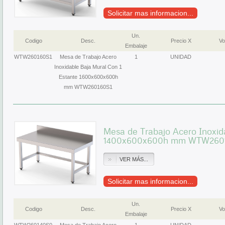
Solicitar mas informacion...
Un.
Codigo
Desc.
Precio X
Vo
Embalaje
WTW260160S1
Mesa de Trabajo Acero
1
UNIDAD
Inoxidable Baja Mural Con 1
Estante 1600x600x600h
mm WTW260160S1
Mesa de Trabajo Acero Inoxid
1400x600x600h mm WTW260
VER MÁS...
Solicitar mas informacion...
Un.
Codigo
Desc.
Precio X
Vo
Embalaje