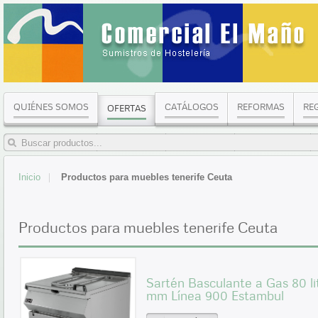
QUIÉNES SOMOS
CATÁLOGOS
REFORMAS
RE
OFERTAS
Inicio
Productos para muebles tenerife Ceuta
Productos para muebles tenerife Ceuta
Sartén Basculante a Gas 80 l
mm Línea 900 Estambul