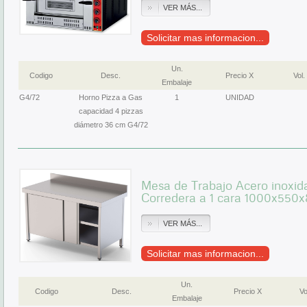
VER MÁS...
Solicitar mas informacion...
Un.
Codigo
Desc.
Precio X
Vol.
Embalaje
G4/72
Horno Pizza a Gas
1
UNIDAD
capacidad 4 pizzas
diámetro 36 cm G4/72
Mesa de Trabajo Acero inoxid
Corredera a 1 cara 1000x5
VER MÁS...
Solicitar mas informacion...
Un.
Codigo
Desc.
Precio X
Vo
Embalaje