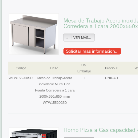
Mesa de Trabajo Acero inoxid
Corredera a 1 cara 2000x5
VER MÁS...
Solicitar mas informacion...
Un.
Codigo
Desc.
Precio X
Vo
Embalaje
WTW155200SD
Mesa de Trabajo Acero
1
UNIDAD
inoxidable Mural Con
Puerta Corredera a 1 cara
2000x550x850h mm
WTW155200SD
Horno Pizza a Gas capacidad 