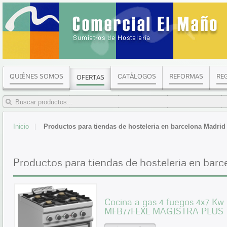
QUIÉNES SOMOS
CATÁLOGOS
REFORMAS
RE
OFERTAS
Inicio
Productos para tiendas de hosteleria en barcelona Madrid
Productos para tiendas de hosteleria en barc
Cocina a gas 4 fuegos 4x7 Kw 
MFB77FEXL MAGISTRA PLUS 