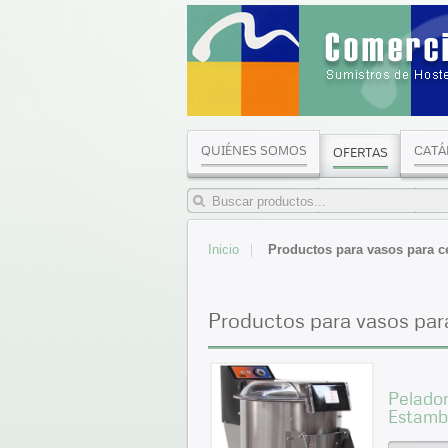
QUIÉNES SOMOS
CATÁ
OFERTAS
Inicio
Productos para vasos para c
Productos para vasos par
Pelador
Estamb