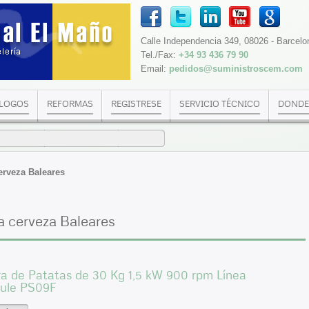
Calle Independencia 349, 08026 - Barcelo
Tel./Fax:
+34 93 436 79 90
Email:
pedidos@suministroscem.com
LOGOS
REFORMAS
REGISTRESE
SERVICIO TÉCNICO
DONDE
erveza Baleares
a cerveza Baleares
a de Patatas de 30 Kg 1,5 kW 900 rpm Línea
ule PS09F