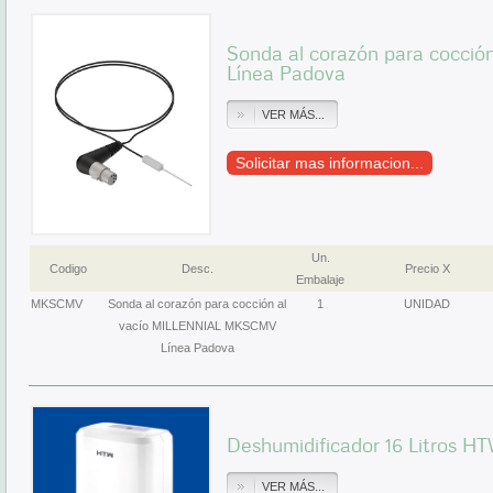
Sonda al corazón para cocci
Línea Padova
VER MÁS...
Solicitar mas informacion...
Un.
Codigo
Desc.
Precio X
Embalaje
MKSCMV
Sonda al corazón para cocción al
1
UNIDAD
vacío MILLENNIAL MKSCMV
Línea Padova
Deshumidificador 16 Litros H
VER MÁS...