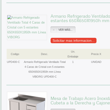
Armario Refrigerado Ventilado 
estantes 650X650X1950h mm
VER MÁS...
Solicitar mas informacion...
Un.
Codigo
Desc.
Precio X
Embalaje
UPD400-C
Armario Refrigerado Ventilado Total
1
UNIDAD
4 Caras de Cristal con 5 estantes
650X650X1950h mm Línea
VIBORG UPD400-C
Mesa de Trabajo Acero Inoxid
Cubeta a la Derecha y Cajo