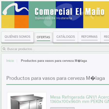
QUIÉNES SOMOS
CATÁLOGOS
REFORMAS
RE
OFERTAS
Inicio
Productos para vasos para cerveza M�laga
Productos para vasos para cerveza M�laga
Mesa Refrigerada GN1/1 Acero
1360x700x960h mm PEKIN 