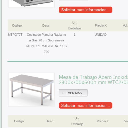
Solicitar mas informacion...
Un.
Codigo
Desc.
Precio X
Vol.
Embalaje
MTPG77T
Cocina de Plancha Radiante
1
UNIDAD
a Gas 70 cm Sobremesa
MTPG77T MAGISTRA PLUS
700
Mesa de Trabajo Acero Inoxida
2800x700x600h mm WTC270
VER MÁS...
Solicitar mas informacion...
Un.
Codigo
Desc.
Precio X
Vol
Embalaje