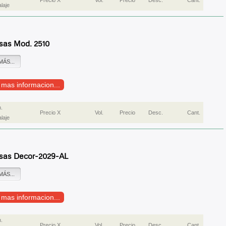
Precio X
Vol.
Precio
Desc.
Cant.
laje
sas Mod. 2510
MÁS...
r mas informacion...
.
Precio X
Vol.
Precio
Desc.
Cant.
laje
sas Decor-2029-AL
MÁS...
r mas informacion...
.
Precio X
Vol.
Precio
Desc.
Cant.