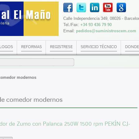
Calle Independencia 349, 08026 - Barcelo
Tel./Fax:
+34 93 436 79 90
Email:
pedidos@suministroscem.com
LOGOS
REFORMAS
REGISTRESE
SERVICIO TÉCNICO
DONDE
 comedor modernos
 de comedor modernos
idor de Zumo con Palanca 250W 1500 rpm PEKÍN CJ-