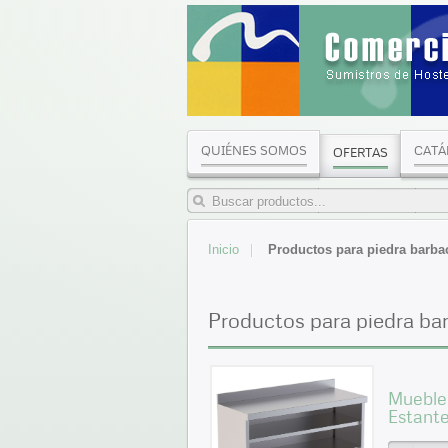
QUIÉNES SOMOS
CATÁ
OFERTAS
Inicio
Productos para piedra barba
Productos para piedra ba
Mueble 
Estant