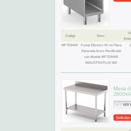
Un
Codigo
Desc.
Emba
MFTE94AR
Frytop Eléctrico 40 cm Placa
1
Ranurada Acero Rectificado
con Mueble MFTE94AR
MAGISTRA PLUS 900
Mesa de
2800x
VER 
Solicita