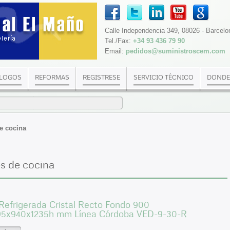
Calle Independencia 349, 08026 - Barcelo
Tel./Fax:
+34 93 436 79 90
Email:
pedidos@suministroscem.com
LOGOS
REFORMAS
REGISTRESE
SERVICIO TÉCNICO
DONDE
e cocina
es de cocina
 Refrigerada Cristal Recto Fondo 900
95x940x1235h mm Línea Córdoba VED-9-30-R